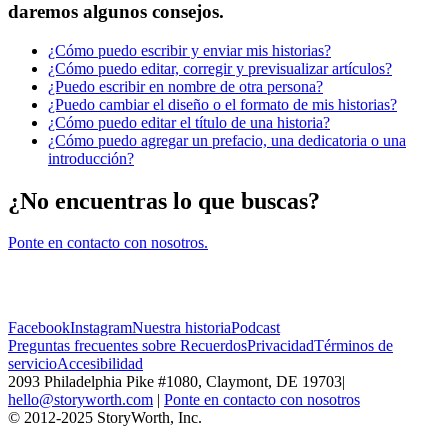
daremos algunos consejos.
¿Cómo puedo escribir y enviar mis historias?
¿Cómo puedo editar, corregir y previsualizar artículos?
¿Puedo escribir en nombre de otra persona?
¿Puedo cambiar el diseño o el formato de mis historias?
¿Cómo puedo editar el título de una historia?
¿Cómo puedo agregar un prefacio, una dedicatoria o una
introducción?
¿No encuentras lo que buscas?
Ponte en contacto con nosotros.
Facebook
Instagram
Nuestra historia
Podcast
Preguntas frecuentes sobre Recuerdos
Privacidad
Términos de
servicio
Accesibilidad
2093 Philadelphia Pike #1080, Claymont, DE 19703
|
hello@storyworth.com
|
Ponte en contacto con nosotros
© 2012-2025 StoryWorth, Inc.